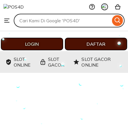
POS4D
Skip
to
Search
Browse
ontent
for
items
or
shops
LOGIN
DAFTAR
SLOT
SLOT
SLOT GACOR
ONLINE
GACOR
ONLINE