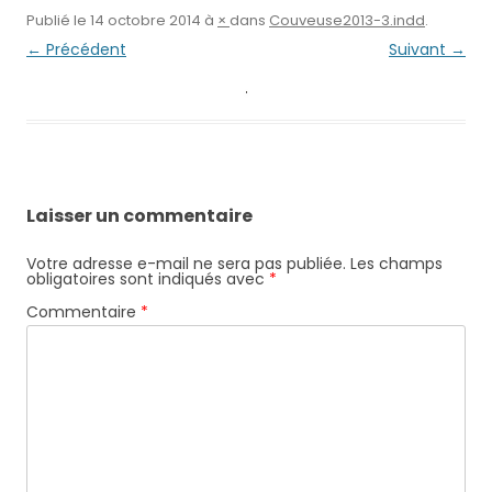
Publié le
14 octobre 2014
à
×
dans
Couveuse2013-3.indd
.
← Précédent
Suivant →
Laisser un commentaire
Votre adresse e-mail ne sera pas publiée.
Les champs
obligatoires sont indiqués avec
*
Commentaire
*