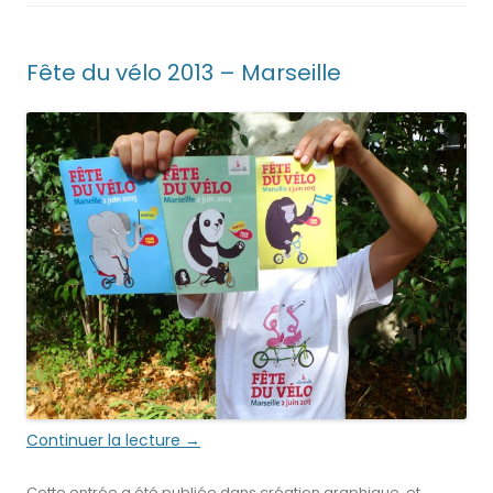
Fête du vélo 2013 – Marseille
Continuer la lecture
→
Cette entrée a été publiée dans
création graphique
, et