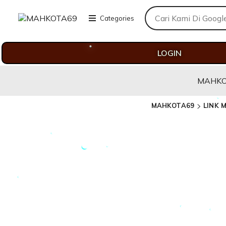
Skip
Search
to
MAHKOTA69
Categories
for
Content
items
or
shops
LOGIN
MAHKO
MAHKOTA69
LINK 