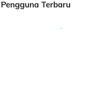
Pengguna Terbaru