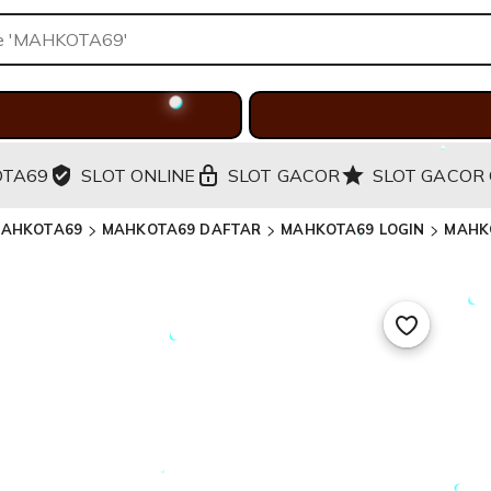
TA69
SLOT ONLINE
SLOT GACOR
SLOT GACOR 
MAHKOTA69
MAHKOTA69 DAFTAR
MAHKOTA69 LOGIN
MAHK