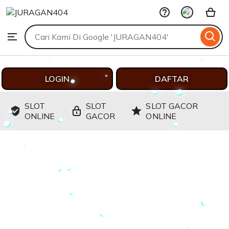
JURAGAN404
Skip
to
Search
Browse
ontent
for
items
or
shops
LOGIN
DAFTAR
SLOT
SLOT
SLOT GACOR
ONLINE
GACOR
ONLINE