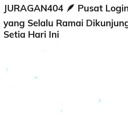
JURAGAN404 🪶 Pusat Login
yang Selalu Ramai Dikunjun
Setia Hari Ini
Loading...