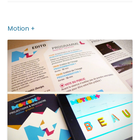
Motion +