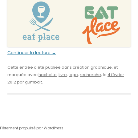
Continuer la lecture
→
Cette entrée a été publiée dans
création graphique
, et
marquée avec
hachette
,
livre
,
logo
,
recherche
, le
4 février
2012
par
gumbalt
.
Fièrement propulsé par WordPress