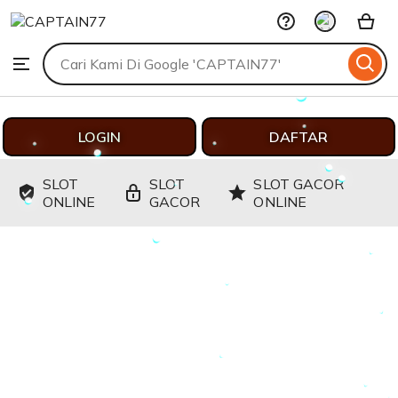
CAPTAIN77
Skip
to
Search
Browse
ontent
for
items
or
shops
LOGIN
DAFTAR
SLOT
SLOT
SLOT GACOR
ONLINE
GACOR
ONLINE