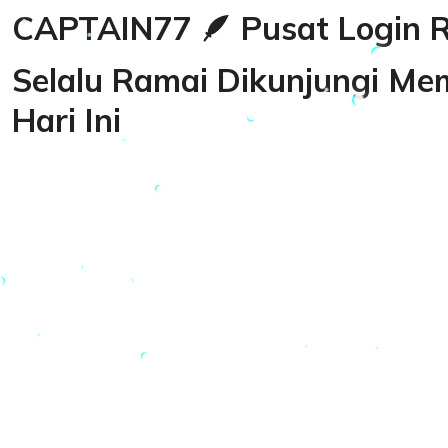
CAPTAIN77 🪶 Pusat Login 
Selalu Ramai Dikunjungi Me
Hari Ini
Loading...